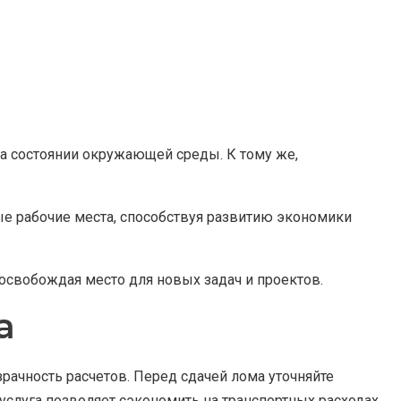
а состоянии окружающей среды. К тому же,
е рабочие места, способствуя развитию экономики
освобождая место для новых задач и проектов.
а
рачность расчетов. Перед сдачей лома уточняйте
услуга позволяет сэкономить на транспортных расходах