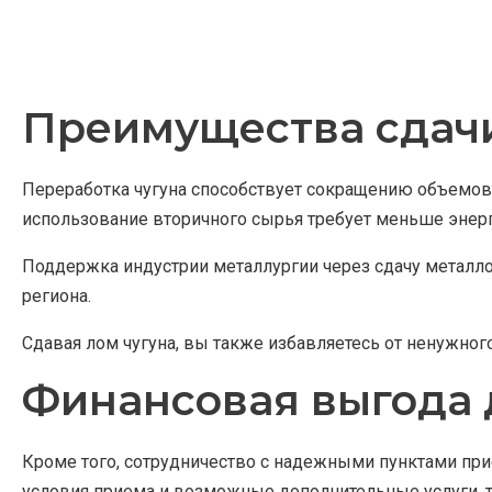
Преимущества сдачи
Переработка чугуна способствует сокращению объемов
использование вторичного сырья требует меньше энерг
Поддержка индустрии металлургии через сдачу металл
региона.
Сдавая лом чугуна, вы также избавляетесь от ненужно
Финансовая выгода 
Кроме того, сотрудничество с надежными пунктами при
условия приема и возможные дополнительные услуги, та