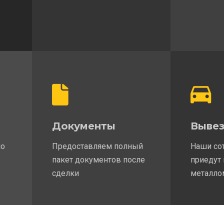
Документы
Вывез
по
Предоставляем полный
Наши со
пакет документов после
приедут 
сделки
металло