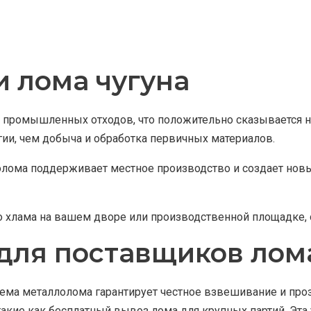
 лома чугуна
 промышленных отходов, что положительно сказывается н
ии, чем добыча и обработка первичных материалов.
олома поддерживает местное производство и создает новы
го хлама на вашем дворе или производственной площадке, 
для поставщиков лом
ема металлолома гарантирует честное взвешивание и проз
кие как бесплатный вывоз лома для крупных партий. Эта 