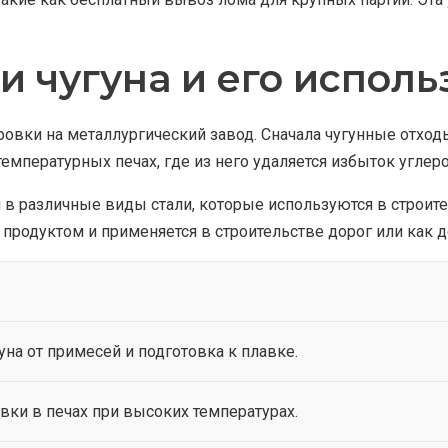
 чугуна и его испол
ировки на металлургический завод. Сначала чугунные отходы
температурных печах, где из него удаляется избыток углер
 в различные виды стали, которые используются в строите
родуктом и применяется в строительстве дорог или как д
уна от примесей и подготовка к плавке.
вки в печах при высоких температурах.