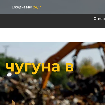
Ежедневно
24/7
Ответ
 чугуна в