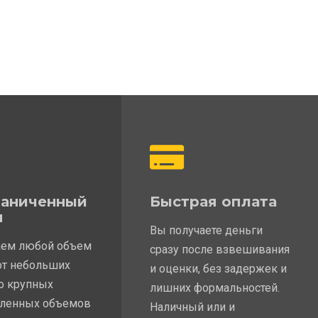
раниченный
Быстрая оплата
м
Вы получаете деньги
ем любой объем
сразу после взвешивания
от небольших
и оценки, без задержек и
до крупных
лишних формальностей.
ленных объемов
Наличный или и