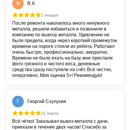
В
В А
2 января
Оценка
5
из 5
После ремонта накопилось много ненужного
металла, решили избавиться и позвонили в
компанию по вывозу металла. Удивлению не
было предела, когда через короткий промежуток
времени на пороге стояли их ребята. Работают
очень быстро, профессионально, аккуратно.
Времени не было ехать на базу, мне прислали
фото грязного и чистого веса, денежные
средства сразу поступили на счёт. Всё честно,
оперативно. Моя оценка 5+! Рекомендую!
Г
Гиоргий Схулухия
21 марта
Оценка
5
из 5
Всё чётко! Заказывал вывоз металла с дачи,
приехали в течение двух часов! Спасибо за