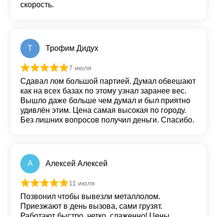
скорость.
Т
Трофим Дидух
7 июля
Оценка
5
из 5
Сдавал лом большой партией. Думал обвешают
как на всех базах по этому узнал заранее вес.
Вышло даже больше чем думал и был приятно
удивлён этим. Цена самая высокая по городу.
Без лишних вопросов получил деньги. Спасибо.
А
Алексей Алексей
11 июля
Оценка
5
из 5
Позвонил чтобы вывезли металлолом.
Приезжают в день вызова, сами грузят.
Работают быстро, четко, слаженно! Цены