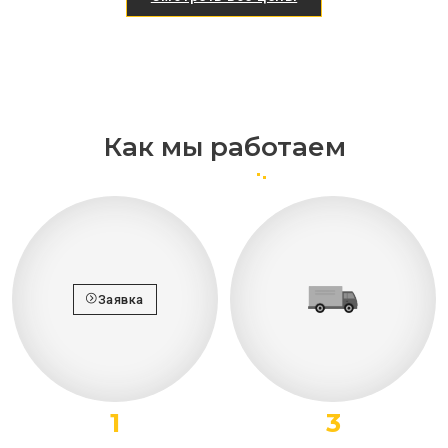
Как мы работаем
Заявка
1
3