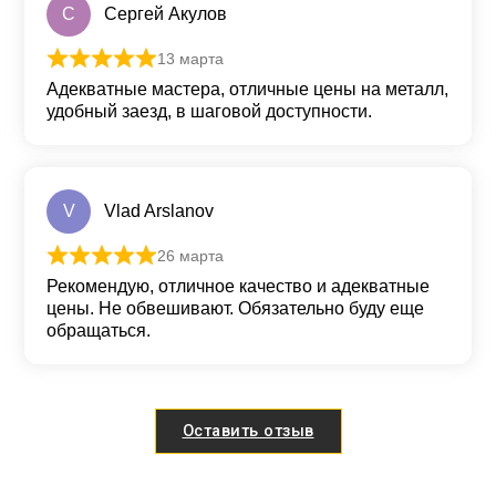
С
Сергей Акулов
13 марта
Оценка
5
из 5
Адекватные мастера, отличные цены на металл,
удобный заезд, в шаговой доступности.
V
Vlad Arslanov
26 марта
Оценка
5
из 5
Рекомендую, отличное качество и адекватные
цены. Не обвешивают. Обязательно буду еще
обращаться.
Оставить отзыв