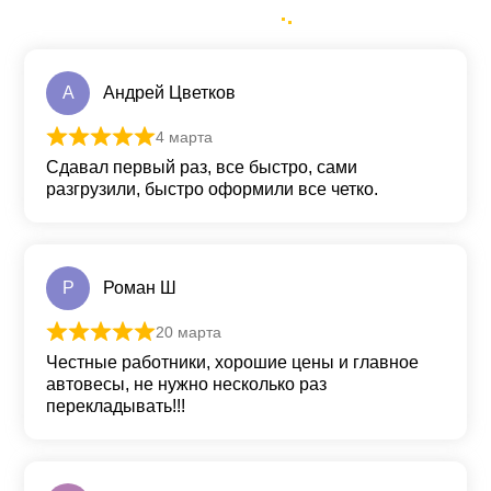
А
Андрей Цветков
4 марта
Оценка
5
из 5
Сдавал первый раз, все быстро, сами
разгрузили, быстро оформили все четко.
Р
Роман Ш
20 марта
Оценка
5
из 5
Честные работники, хорошие цены и главное
автовесы, не нужно несколько раз
перекладывать!!!