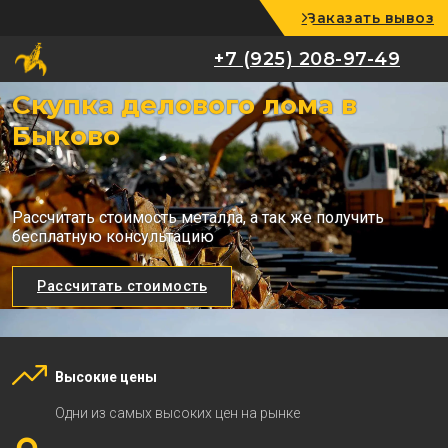
Заказать вывоз
+7 (925) 208-97-49
+7 (925) 208-97-49
Скупка делового лома в
Быково
Рассчитать стоимость металла, а так же получить
бесплатную консультацию
Рассчитать стоимость
Высокие цены
Одни из самых высоких цен на рынке