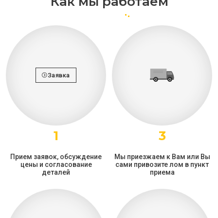
Как мы работаем
Заявка
1
3
Прием заявок, обсуждение
Мы приезжаем к Вам или Вы
цены и согласование
сами привозите лом в пункт
деталей
приема