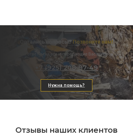
Остались вопросы?
Позвоните нам!
Мы ответим на все интересующие Вас вопросы
+7 (925) 208-97-49
Нужна помощь?
Отзывы наших клиентов