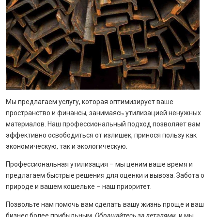
Мы предлагаем услугу, которая оптимизирует ваше
пространство и финансы, занимаясь утилизацией ненужных
материалов. Наш профессиональный подход позволяет вам
эффективно освободиться от излишек, принося пользу как
экономическую, так и экологическую.
Профессиональная утилизация – мы ценим ваше время и
предлагаем быстрые решения для оценки и вывоза. Забота о
природе и вашем кошельке – наш приоритет.
Позвольте нам помочь вам сделать вашу жизнь проще и ваш
бизнес более прибыльным.
Обращайтесь за деталями
, и мы