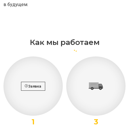
в будущем.
Как мы работаем
Заявка
1
3