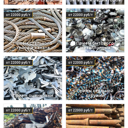
Прием лома стали
батарей и радиаторов
от 22000 руб/т
от 22000 руб/т
Прием стального
Прием бытового
троса и каната
металлолома
от 22000 руб/т
от 22000 руб/т
Прием стальной
Прием оцинковки
стружки
от 22000 руб/т
от 22000 руб/т