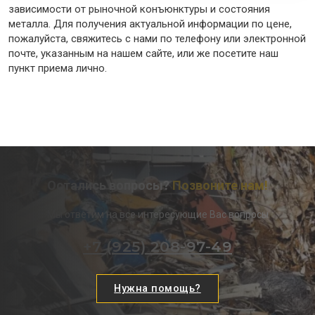
зависимости от рыночной конъюнктуры и состояния
металла. Для получения актуальной информации по цене,
пожалуйста, свяжитесь с нами по телефону или электронной
почте, указанным на нашем сайте, или же посетите наш
пункт приема лично.
Остались вопросы?
Позвоните нам!
Мы ответим на все интересующие Вас вопросы
+7 (925) 208-97-49
Нужна помощь?