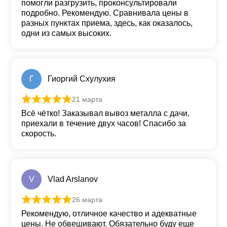
помогли разгрузить, проконсультировали
подробно. Рекомендую. Сравнивала цены в
разных пунктах приема, здесь, как оказалось,
одни из самых высоких.
Г
Гиоргий Схулухия
21 марта
Оценка
5
из 5
Всё чётко! Заказывал вывоз металла с дачи,
приехали в течение двух часов! Спасибо за
скорость.
V
Vlad Arslanov
26 марта
Оценка
5
из 5
Рекомендую, отличное качество и адекватные
цены. Не обвешивают. Обязательно буду еще