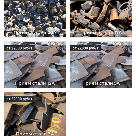
Прием чугуна 20А
Прием чугуна 17А
от 22000 руб/т
от 22000 руб/т
Прием стали 12А
Прием стали 5А
от 22000 руб/т
Прием стали 3А