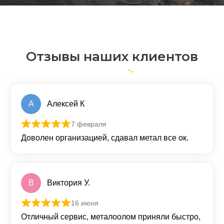
Отзывы наших клиентов
А
Алексей К
7 февраля
Оценка
5
из 5
Доволен организацией, сдавал метал все ок.
В
Виктория У.
16 июня
Оценка
5
из 5
Отличный сервис, металоолом приняли быстро,