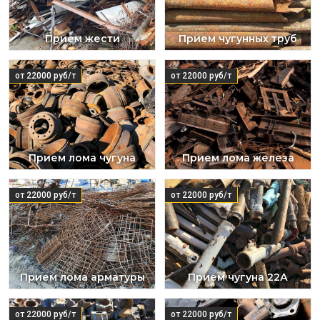
Прием жести
Прием чугунных труб
от 22000 руб/т
от 22000 руб/т
Прием лома чугуна
Прием лома железа
от 22000 руб/т
от 22000 руб/т
Прием лома арматуры
Прием чугуна 22А
от 22000 руб/т
от 22000 руб/т