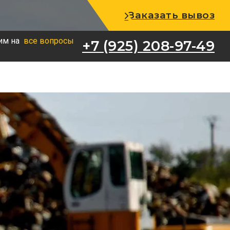
+7 (925) 208-97-49
Заказать вывоз
им на
все вопросы
+7 (925) 208-97-49