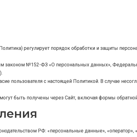
 Политика) регулирует порядок обработки и защиты персо
ьным законом №152-ФЗ «О персональных данных», Федерал
.
ласие пользователя с настоящей Политикой. В случае несог
е могут быть получены через Сайт, включая формы обратной
еления
онодательством РФ: «персональные данные», «оператор», 