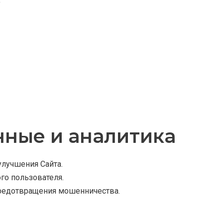
;
нные и аналитика
улучшения Сайта.
го пользователя.
 предотвращения мошенничества.