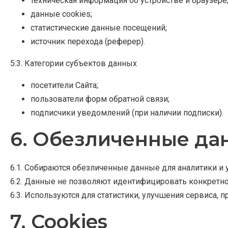
техническая информация об устройстве и браузере
данные cookies;
статистические данные посещений;
источник перехода (реферер).
5.3. Категории субъектов данных
посетители Сайта;
пользователи форм обратной связи;
подписчики уведомлений (при наличии подписки).
6. Обезличенные да
6.1. Собираются обезличенные данные для аналитики и 
6.2. Данные не позволяют идентифицировать конкретно
6.3. Используются для статистики, улучшения сервиса,
7. Cookies