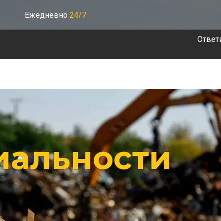
Ежедневно
24/7
Ответ
иальности