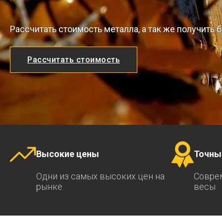
Рассчитать стоимость металла, а так же получить
Рассчитать стоимость
Высокие цены
Точны
Одни из самых высоких цен на
Совре
рынке
весы