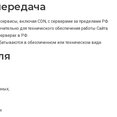
передача
е сервисы, включая CDN, с серверами за пределами РФ.
ючительно для технического обеспечения работы Сайта.
серверах в РФ.
абатываются в обезличенном или техническом виде.
ля
нных;
и.