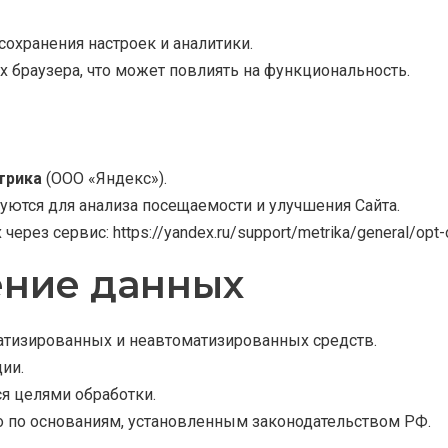
сохранения настроек и аналитики.
х браузера, что может повлиять на функциональность.
трика
(ООО «Яндекс»).
уются для анализа посещаемости и улучшения Сайта.
 через сервис:
https://yandex.ru/support/metrika/general/opt-
ение данных
матизированных и неавтоматизированных средств.
ии.
ся целями обработки.
ко по основаниям, установленным законодательством РФ.