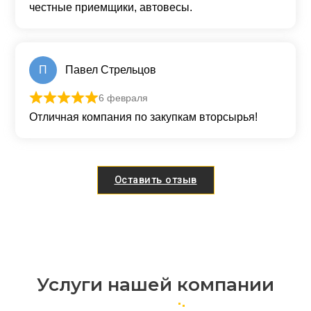
честные приемщики, автовесы.
П
Павел Стрельцов
6 февраля
Оценка
5
из 5
Отличная компания по закупкам вторсырья!
Оставить отзыв
Услуги нашей компании