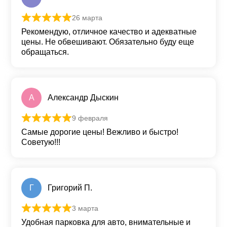
26 марта
Оценка
5
из 5
Рекомендую, отличное качество и адекватные
цены. Не обвешивают. Обязательно буду еще
обращаться.
А
Александр Дыскин
9 февраля
Оценка
5
из 5
Самые дорогие цены! Вежливо и быстро!
Советую!!!
Г
Григорий П.
3 марта
Оценка
5
из 5
Удобная парковка для авто, внимательные и