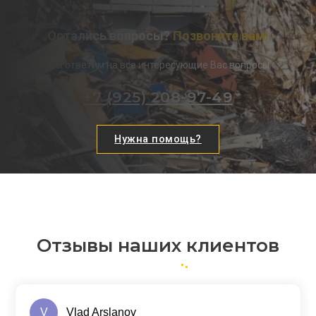
Остались вопросы?
Позвоните нам!
Мы ответим на все интересующие Вас вопросы
+7 (925) 208-97-49
Нужна помощь?
Отзывы наших клиентов
V
Vlad Arslanov