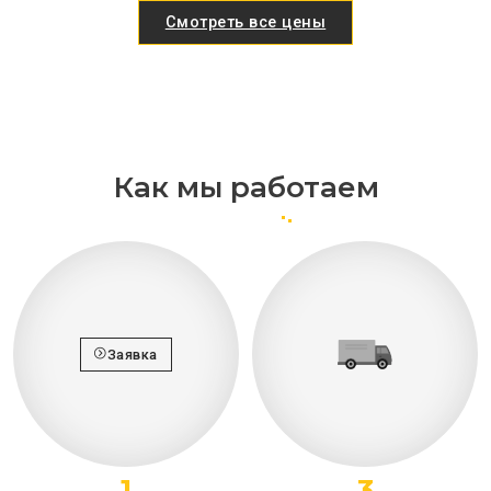
Смотреть все цены
Как мы работаем
Заявка
1
3