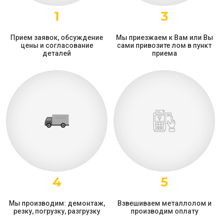
1
3
Прием заявок, обсуждение
Мы приезжаем к Вам или Вы
цены и согласование
сами привозите лом в пункт
деталей
приема
4
5
Мы производим: демонтаж,
Взвешиваем металлолом и
резку, погрузку, разгрузку
производим оплату