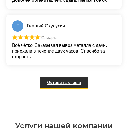
Доволен организацией, сдавал метал все ок.
Г
Гиоргий Схулухия
21 марта
Оценка
5
из 5
Всё чётко! Заказывал вывоз металла с дачи,
приехали в течение двух часов! Спасибо за
скорость.
Оставить отзыв
Услуги нашей компании