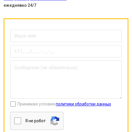
ежедневно 24/7
Принимаю условия
политики обработки данных
Я нe poбoт