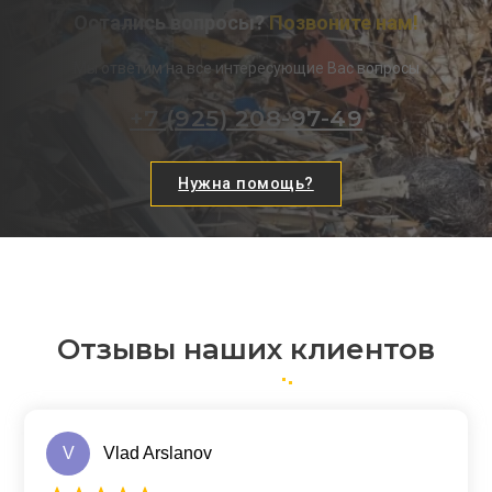
Остались вопросы?
Позвоните нам!
Мы ответим на все интересующие Вас вопросы
+7 (925) 208-97-49
Нужна помощь?
Отзывы наших клиентов
V
Vlad Arslanov