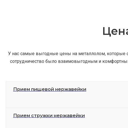
Цен
У нас самые выгодные цены на металлолом, которые с
сотрудничество было взаимовыгодным и комфортным 
Прием пищевой нержавейки
Прием стружки нержавейки