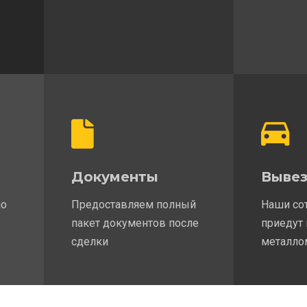
Документы
Вывез
по
Предоставляем полный
Наши со
пакет документов после
приедут 
сделки
металло