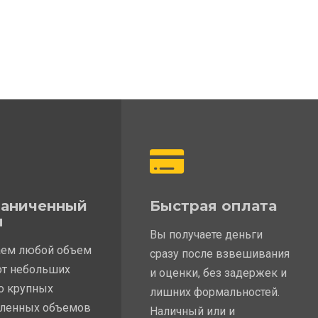
раниченный
Быстрая оплата
м
Вы получаете деньги
ем любой объем
сразу после взвешивания
от небольших
и оценки, без задержек и
до крупных
лишних формальностей.
ленных объемов
Наличный или и