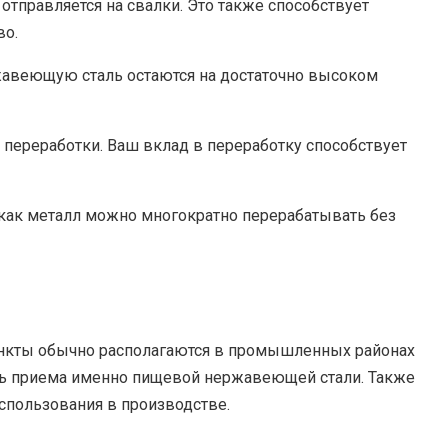
тправляется на свалки. Это также способствует
во.
жавеющую сталь остаются на достаточно высоком
 переработки. Ваш вклад в переработку способствует
 как металл можно многократно перерабатывать без
ункты обычно располагаются в промышленных районах
сть приема именно пищевой нержавеющей стали. Также
спользования в производстве.