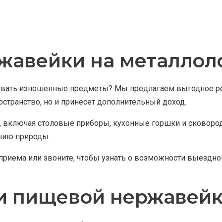
жавейки на металлол
да девать изношенные предметы? Мы предлагаем выгодное 
странство, но и принесет дополнительный доход.
включая столовые приборы, кухонные горшки и сковороды
ению природы.
приема или звоните, чтобы узнать о возможности выездно
и пищевой нержавей