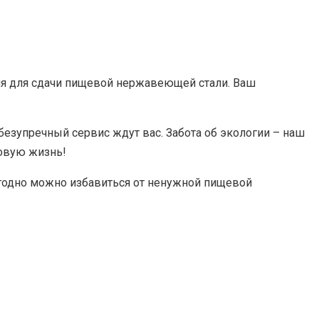
ия для сдачи пищевой нержавеющей стали. Ваш
безупречный сервис ждут вас. Забота об экологии – наш
новую жизнь!
выгодно можно избавиться от ненужной пищевой