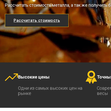
Рассчитать стоимость металла, а так же получить
Рассчитать стоимость
Высокие цены
Точны
Одни из самых высоких цен на
Совре
рынке
весы