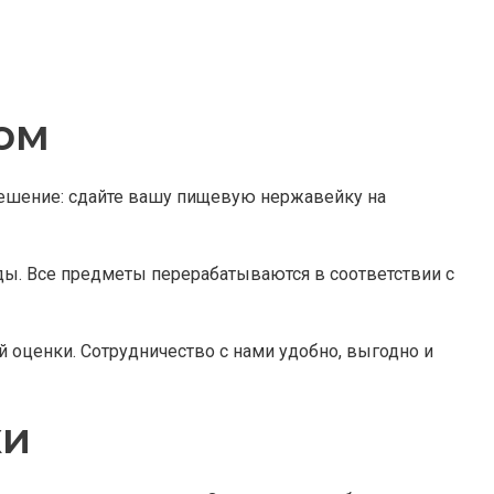
ом
решение: сдайте вашу пищевую нержавейку на
. Все предметы перерабатываются в соответствии с
й оценки. Сотрудничество с нами удобно, выгодно и
ки