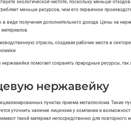
вуете экологической чистоте, поскольку меньше отходов о
требляет меньше ресурсов, чем его первичное производст
о в виде получения дополнительного дохода. Цены на нер
 материалов.
зводственную отрасль, создавая рабочие места в секторе
номики.
 нержавейки помогает сохранять природные ресурсы, так
щевую нержавейку
ециализированных пунктах приема металлолома. Такие п
уется уточнить наличие лицензии у компании и возможно
имают такой материал непосредственно для повторного и