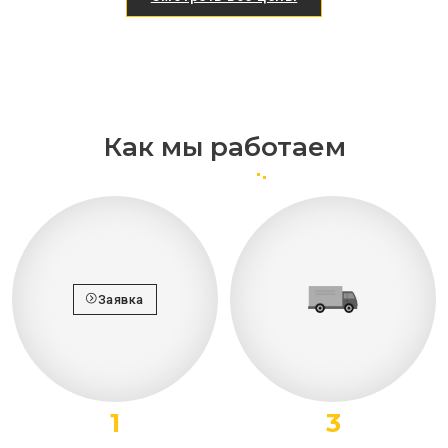
Как мы работаем
Заявка
1
3