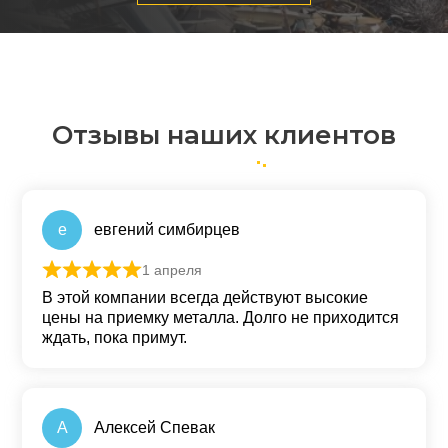
Отзывы наших клиентов
е
евгений симбирцев
1 апреля
Оценка
5
из 5
В этой компании всегда действуют высокие
цены на приемку металла. Долго не приходится
ждать, пока примут.
А
Алексей Спевак