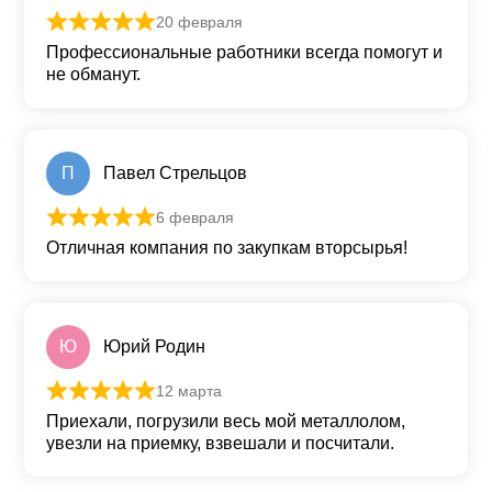
20 февраля
Оценка
5
из 5
Профессиональные работники всегда помогут и
не обманут.
П
Павел Стрельцов
6 февраля
Оценка
5
из 5
Отличная компания по закупкам вторсырья!
Ю
Юрий Родин
12 марта
Оценка
5
из 5
Приехали, погрузили весь мой металлолом,
увезли на приемку, взвешали и посчитали.