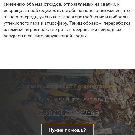
снижению объема отходов, отправляемых на свалки, и
сокращает необходимость в добыче нового алюминия, что,
в свою очередь, уменьшает энергопотребление и выбросы
углекислого газа в атмосферу. Таким образом, переработка
алюминия играет важную роль в сохранении природных
ресурсов и защите окружающей среды.
Остались вопросы?
Позвоните нам!
Мы ответим на все интересующие Вас вопросы
+7 (925) 208-97-49
Нужна помощь?